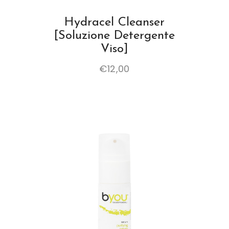
Hydracel Cleanser
[Soluzione Detergente
Viso]
€
12,00