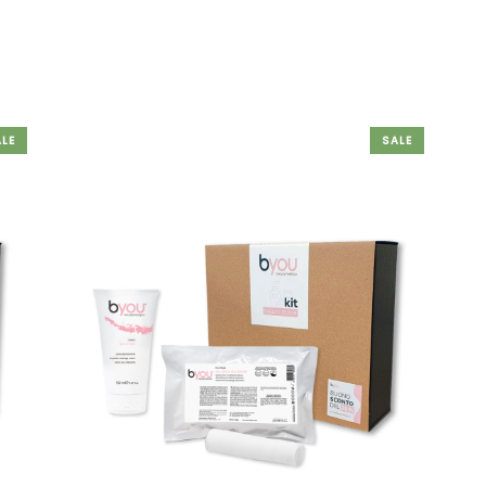
LE
SALE