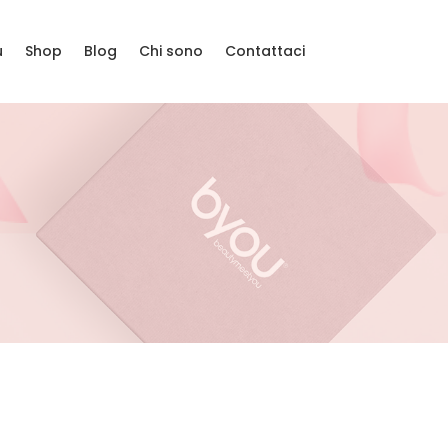
u
Shop
Blog
Chi sono
Contattaci