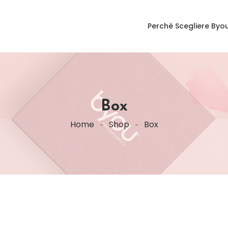
Perchè Scegliere Byo
Box
Home
Shop
Box